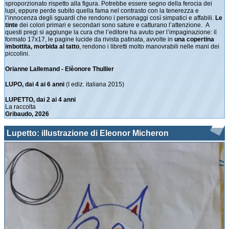
sproporzionato rispetto alla figura. Potrebbe essere segno della ferocia dei
lupi, eppure perde subito quella fama nel contrasto con la tenerezza e
l’innocenza degli sguardi che rendono i personaggi così simpatici e affabili.
Le
tinte
dei colori primari e secondari sono sature e catturano l’attenzione. A
questi pregi si aggiunge la cura che l’editore ha avuto per l’impaginazione: il
formato 17x17, le pagine lucide da rivista patinata, avvolte in
una copertina
imbottita, morbida al tatto
, rendono i libretti molto manovrabili nelle mani dei
piccolini.
Orianne Lallemand - Elèonore Thullier
LUPO, dai 4 ai 6 anni
(I ediz. italiana 2015)
LUPETTO, dai 2 ai 4 anni
La raccolta
Gribaudo, 2026
Lupetto: illustrazione di Eleonor Micheron