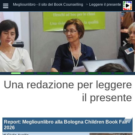
Megliounlibro - il sito del Book Counselling
Leggere il presente
Una redazione per leggere
il presente
Report: Megliounlibro alla Bologna Children Book Fair
2026