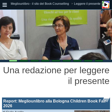
Megliounlibro - il sito del Book Counselling
Leggere il presente
Una redazione per leggere
il presente
Report: Megliounlibro alla Bologna Children Book Fair
2026