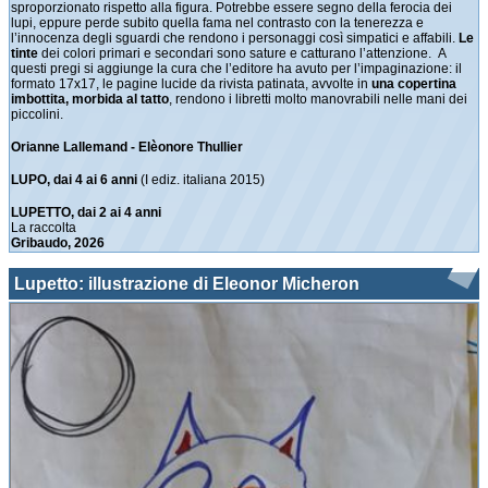
sproporzionato rispetto alla figura. Potrebbe essere segno della ferocia dei
lupi, eppure perde subito quella fama nel contrasto con la tenerezza e
l’innocenza degli sguardi che rendono i personaggi così simpatici e affabili.
Le
tinte
dei colori primari e secondari sono sature e catturano l’attenzione. A
questi pregi si aggiunge la cura che l’editore ha avuto per l’impaginazione: il
formato 17x17, le pagine lucide da rivista patinata, avvolte in
una copertina
imbottita, morbida al tatto
, rendono i libretti molto manovrabili nelle mani dei
piccolini.
Orianne Lallemand - Elèonore Thullier
LUPO, dai 4 ai 6 anni
(I ediz. italiana 2015)
LUPETTO, dai 2 ai 4 anni
La raccolta
Gribaudo, 2026
Lupetto: illustrazione di Eleonor Micheron