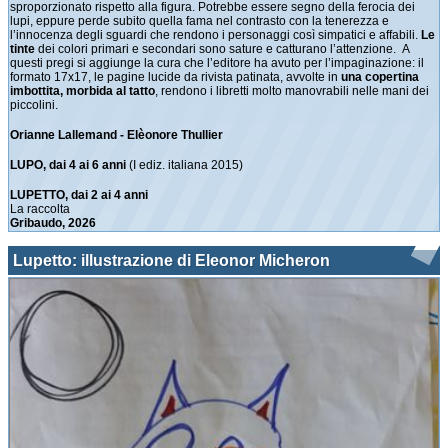
sproporzionato rispetto alla figura. Potrebbe essere segno della ferocia dei
lupi, eppure perde subito quella fama nel contrasto con la tenerezza e
l’innocenza degli sguardi che rendono i personaggi così simpatici e affabili.
Le
tinte
dei colori primari e secondari sono sature e catturano l’attenzione. A
questi pregi si aggiunge la cura che l’editore ha avuto per l’impaginazione: il
formato 17x17, le pagine lucide da rivista patinata, avvolte in
una copertina
imbottita, morbida al tatto
, rendono i libretti molto manovrabili nelle mani dei
piccolini.
Orianne Lallemand - Elèonore Thullier
LUPO, dai 4 ai 6 anni
(I ediz. italiana 2015)
LUPETTO, dai 2 ai 4 anni
La raccolta
Gribaudo, 2026
Lupetto: illustrazione di Eleonor Micheron