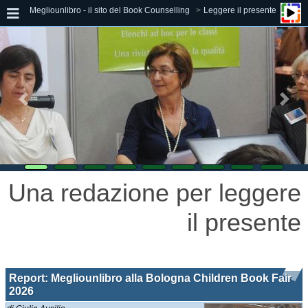
Megliounlibro - il sito del Book Counselling
Leggere il presente
Una redazione per leggere
il presente
Report: Megliounlibro alla Bologna Children Book Fair
2026